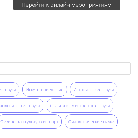
Перейти к онлайн мероприятиям
е науки
Искусствоведение
Исторические науки
хологические науки
Сельскохозяйственные науки
Физическая культура и спорт
Филологические науки