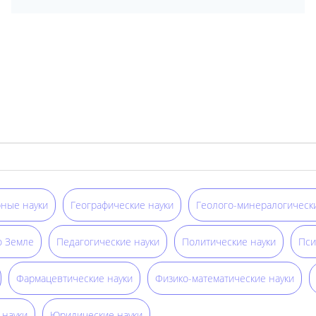
ные науки
Географические науки
Геолого-минералогически
о Земле
Педагогические науки
Политические науки
Пси
Фармацевтические науки
Физико-математические науки
 науки
Юридические науки