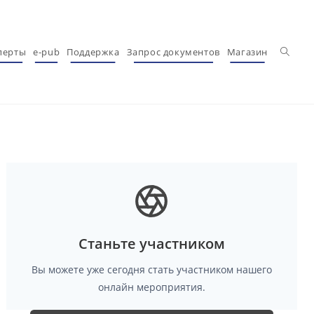
Перекл
перты
e-pub
Поддержка
Запрос документов
Магазин
Станьте участником
Вы можете уже сегодня стать участником нашего
онлайн мероприятия.