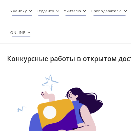
Перейти
к
Ученику
Студенту
Учителю
Преподавателю
содержимому
ONLINE
Конкурсные работы в открытом дос