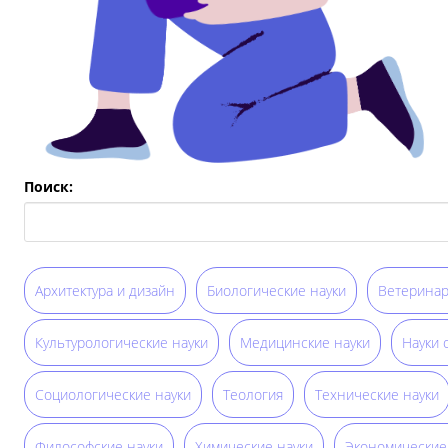
Поиск:
Архитектура и дизайн
Биологические науки
Ветеринар
Культурологические науки
Медицинские науки
Науки 
Социологические науки
Теология
Технические науки
Философские науки
Химические науки
Экономические