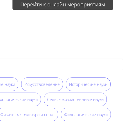
Перейти к онлайн мероприятиям
е науки
Искусствоведение
Исторические науки
хологические науки
Сельскохозяйственные науки
Физическая культура и спорт
Филологические науки