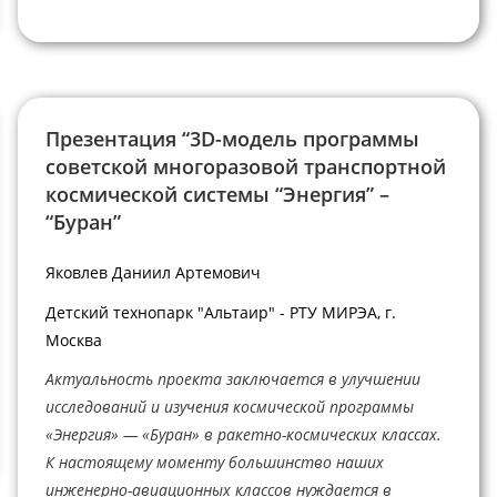
Презентация “3D-модель программы
советской многоразовой транспортной
космической системы “Энергия” –
“Буран”
Яковлев Даниил Артемович
Детский технопарк "Альтаир" - РТУ МИРЭА, г.
Москва
Актуальность проекта заключается в улучшении
исследований и изучения космической программы
«Энергия» — «Буран» в ракетно-космических классах.
К настоящему моменту большинство наших
инженерно-авиационных классов нуждается в