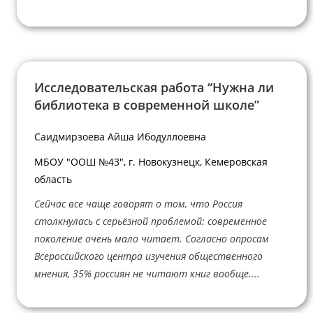
Исследовательская работа “Нужна ли
библиотека в современной школе”
Саидмирзоева Айша Ибодуллоевна
МБОУ "ООШ №43", г. Новокузнецк, Кемеровская
область
Сейчас все чаще говорят о том, что Россия
столкнулась с серьёзной проблемой: современное
поколение очень мало читает. Согласно опросам
Всероссийского центра изучения общественного
мнения, 35% россиян не читают книг вообще....