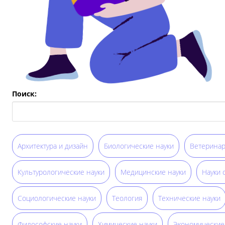
Поиск:
Архитектура и дизайн
Биологические науки
Ветеринар
Культурологические науки
Медицинские науки
Науки 
Социологические науки
Теология
Технические науки
Философские науки
Химические науки
Экономические