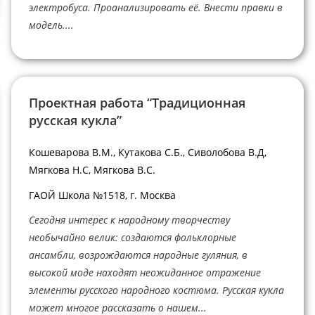
электробуса. Проанализировать её. Внести правки в
модель....
Проектная работа “Традиционная
русская кукла”
Кошеварова В.М., Кутакова С.Б., Сиволобова В.Д,
Мягкова Н.С, Мягкова В.С.
ГАОЙ Школа №1518, г. Москва
Сегодня интерес к народному творчеству
необычайно велик: создаются фольклорные
ансамбли, возрождаются народные гуляния, в
высокой моде находят неожиданное отражение
элементы русского народного костюма. Русская кукла
может многое рассказать о нашем...