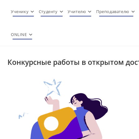
Перейти
к
Ученику
Студенту
Учителю
Преподавателю
содержимому
ONLINE
Конкурсные работы в открытом дос