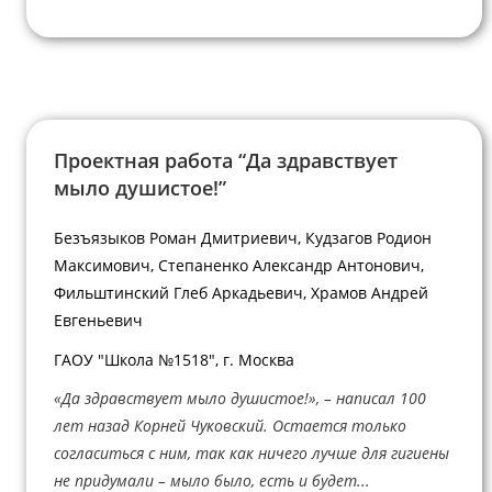
Проектная работа “Да здравствует
мыло душистое!”
Безъязыков Роман Дмитриевич, Кудзагов Родион
Максимович, Степаненко Александр Антонович,
Фильштинский Глеб Аркадьевич, Храмов Андрей
Евгеньевич
ГАОУ "Школа №1518", г. Москва
«Да здравствует мыло душистое!», – написал 100
лет назад Корней Чуковский. Остается только
согласиться с ним, так как ничего лучше для гигиены
не придумали – мыло было, есть и будет...