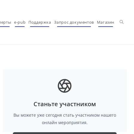
Перекл
перты
e-pub
Поддержка
Запрос документов
Магазин
Станьте участником
Вы можете уже сегодня стать участником нашего
онлайн мероприятия.