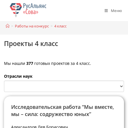
Перейти
к
Меню
содержимому
>
Работы на конкурс
>
4 класс
Проекты 4 класс
Мы нашли
377
готовых проектов за 4 класс.
Отрасли наук
Исследовательская работа “Мы вместе,
мы – сила: содружество юных”
Александров Лев Борисович