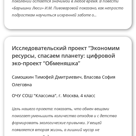
поколений остаётся значимой в любое время. В повести
«Барышни Люси» И.М. Пивоваровой показано, как непросто
подросткам научиться искренней заботе о...
Исследовательский проект “Экономим
ресурсы, спасаем планету: цифровой
эко-проект “Обменяшка”
Самошкин Тимофей Дмитриевич, Власова София
Олеговна
ОЧУ СОШ "Классика", г. Москва, 4 класс
Цель нашего проекта: показать, что обмен вещами
помогает уменьшить количество отходов и с детства
формировать экологические привычки. У вещей
появляется вторая жизнь, а лишний мусор не