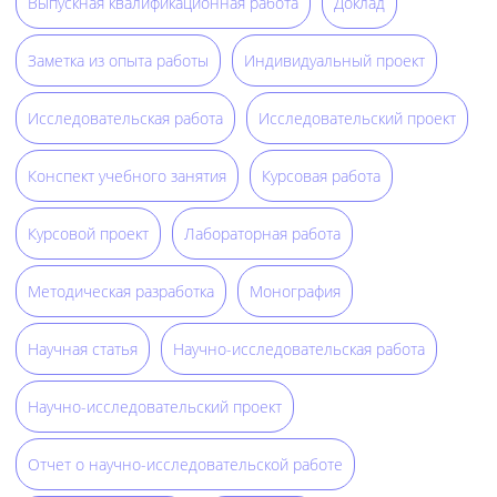
Выпускная квалификационная работа
Доклад
Заметка из опыта работы
Индивидуальный проект
Исследовательская работа
Исследовательский проект
Конспект учебного занятия
Курсовая работа
Курсовой проект
Лабораторная работа
Методическая разработка
Монография
Научная статья
Научно-исследовательская работа
Научно-исследовательский проект
Отчет о научно-исследовательской работе