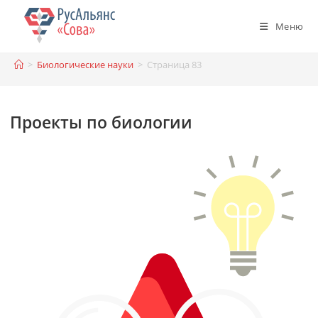
Перейти
к
Меню
содержимому
>
Биологические науки
>
Страница 83
Проекты по биологии