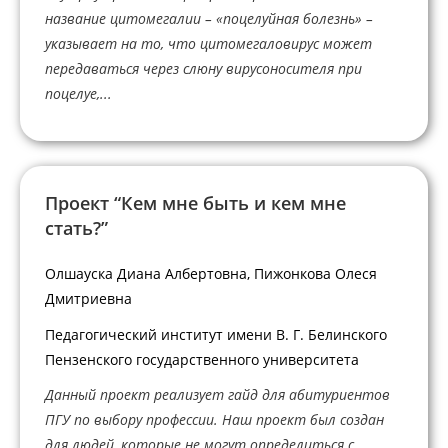
название цитомегалии – «поцелуйная болезнь» –
указывает на то, что цитомегаловирус может
передаваться через слюну вирусоносителя при
поцелуе,...
Проект “Кем мне быть и кем мне
стать?”
Олшауска Диана Албертовна, Пижонкова Олеся
Дмитриевна
Педагогический институт имени В. Г. Белинского
Пензенского государственного университета
Данный проект реализует гайд для абитуриентов
ПГУ по выбору профессии. Наш проект был создан
для людей, которые не могут определиться с