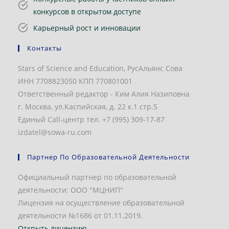
конкурсов в открытом доступе
Карьерный рост и инновации
Контакты
Stars of Science and Education, РусАльянс Сова
ИНН 7708823050 КПП 770801001
Ответственный редактор - Ким Алия Назиповна
г. Москва, ул.Каспийская, д. 22 к.1 стр.5
Единый Call-центр тел. +7 (995) 309-17-87
izdatel@sowa-ru.com
Партнер По Образовательной Деятельности
Официальный партнер по образовательной
деятельности: ООО "МЦНИП"
Лицензия на осуществление образовательной
деятельности №1686 от 01.11.2019.
Открыть лицензию