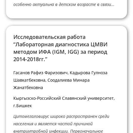
особенно актуальна в детском возрасте в связи...
Исследовательская работа
“Лабораторная диагностика ЦМВИ
методом ИФА (IGМ, IGG) за период
2014-2018гг.”
Гасанов Рафиз Фаризович, Кадырова Гулноза
Шавкатбековна, Соодалиева Минара
Жанатбековна
Кыргызско-Российский Славянский университет,
г.Бишкек
Цитомегаловируc широко распространен среди
населения и является частой причиной
внутриутробной инфекции. Первоначальное