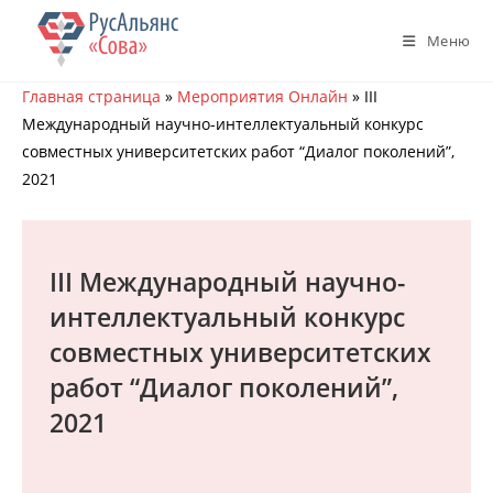
Перейти
к
Меню
содержимому
Главная страница
»
Мероприятия Онлайн
»
III
Международный научно-интеллектуальный конкурс
совместных университетских работ “Диалог поколений”,
2021
III Международный научно-
интеллектуальный конкурс
совместных университетских
работ “Диалог поколений”,
2021