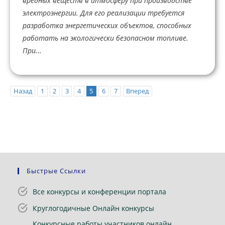
вредных веществ в атмосферу при производстве
электроэнергии. Для его реализации требуется
разработка энергетических объектов, способных
работать на экологически безопасном топливе.
При...
Назад
1
2
3
4
5
6
7
Вперед
Быстрые Ссылки
Все конкурсы и конференции портала
Круглогодичные Онлайн конкурсы
Конкурсные работы участников онлайн