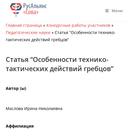
Перейти
к
Меню
содержимому
Главная страница
»
Конкурсные работы участников
»
Педагогические науки
»
Статья “Особенности технико-
тактических действий гребцов”
Статья “Особенности технико-
тактических действий гребцов”
Автор (ы)
Маслова Ирина Николаевна
Аффилиация