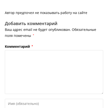
Автор предпочел не показывать работу на сайте
Добавить комментарий
Ваш адрес email не будет опубликован.
Обязательные
поля помечены
*
Комментарий
*
Введите
свое