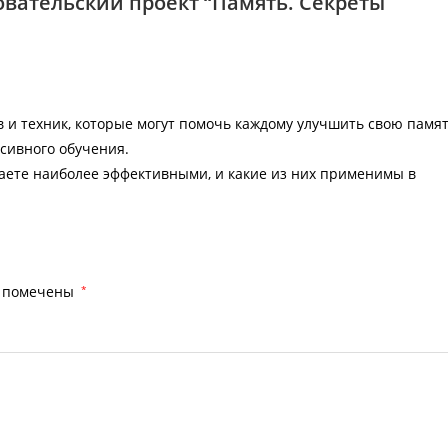
вательский проект “Память. Секреты
 и техник, которые могут помочь каждому улучшить свою памят
сивного обучения.
аете наиболее эффективными, и какие из них применимы в
я помечены
*