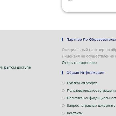
Партнер По Образователь
Официальный партнер по об
Лицензия на осуществление о
Открыть лицензию
открытом доступе
Общая Информация
Откроется
Публичная оферта
в
Пользовательское соглашени
новой
Политика конфиденциальнос
вкладке
Запрос наградных документо
Откроется
Контакты