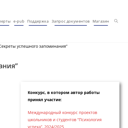
Перекл
перты
e-pub
Поддержка
Запрос документов
Магазин
 Секреты успешного запоминания”
ания”
Конкурс, в котором автор работы
принял участие
:
Международный конкурс проектов
школьников и студентов “Психология
успеха”, 2024/2025