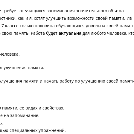
 требует от учащихся запоминания значительного объема
тники, как и я, хотят улучшить возможности своей памяти. Из
 7 классе только половина обучающихся довольна своей памят
 свою память. Работа будет
актуальна
для любого человека, кт
.
человека.
ия улучшения памяти.
 улучшения памяти и начать работу по улучшению своей памяти
памяти, ее видах и свойствах.
е на запоминание.
ь.
ощью специальных упражнений.