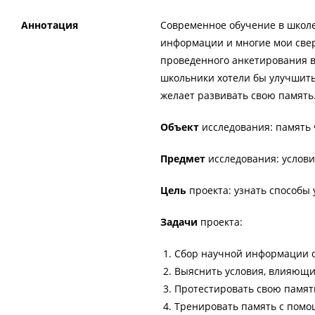
Аннотация
Современное обучение в школе
информации и многие мои сверс
проведенного анкетирования в
школьники хотели бы улучшить
желает развивать свою память
Объект
исследования: память 
Предмет
исследования: услов
Цель
проекта: узнать способы
Задачи
проекта:
Сбор научной информации о 
Выяснить условия, влияющи
Протестировать свою памят
Тренировать память с пом