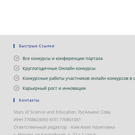
Быстрые Ссылки
Все конкурсы и конференции портала
Круглогодичные Онлайн конкурсы
Конкурсные работы участников онлайн конкурсов в 
Карьерный рост и инновации
Контакты
Stars of Science and Education, РусАльянс Сова
ИНН 7708823050 КПП 770801001
Ответственный редактор - Ким Алия Назиповна
г. Москва, ул.Каспийская, д. 22 к.1 стр.5