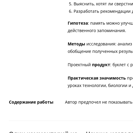
Выяснить, хотят ли сверстн
Разработать рекомендации 
Гипотеза
: память можно улуч
действенного запоминания.
Методы
исследования: анализ 
обобщение полученных резуль
Проектный
продукт
: буклет с
Практическая значимость
про
уроках технологии, биологии и
Содержание работы
Автор предпочел не показывать 