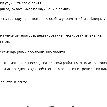
ики улучшить свою память.
для одноклассников по улучшению памяти.
шить, тренируя ее с помощью особых упражнений и соблюдая у
научной литературы; анкетирование; тестирование; анализ,
татов.
 рекомендациями по улучшению памяти.
екта: материалы исследовательской работы можно использова
 других предметах, для собственного развития и тренировки па
работу на сайте