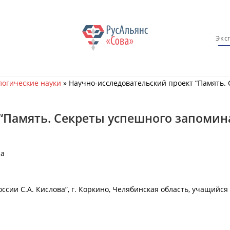
Экс
огические науки
»
Научно-исследовательский проект “Память.
 “Память. Секреты успешного запомин
на
ии С.А. Кислова”, г. Коркино, Челябинская область, учащийся