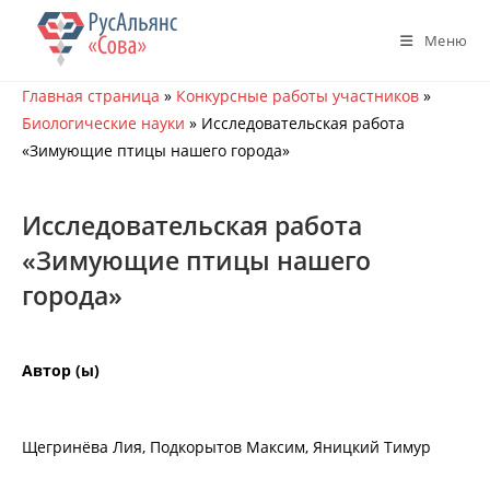
Перейти
к
Меню
содержимому
Главная страница
»
Конкурсные работы участников
»
Биологические науки
»
Исследовательская работа
«Зимующие птицы нашего города»
Исследовательская работа
«Зимующие птицы нашего
города»
Автор (ы)
Щегринёва Лия, Подкорытов Максим, Яницкий Тимур