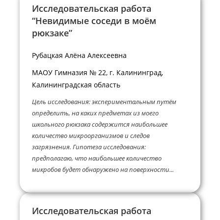
Исследовательская работа
“Невидимые соседи в моём
рюкзаке”
Рубацкая Алёна Алексеевна
МАОУ Гимназия № 22, г. Калининград,
Калининградская область
Цель исследования: экспериментальным путём
определить, на каких предметах из моего
школьного рюкзака содержится наибольшее
количество микроорганизмов и следов
загрязнения. Гипотеза исследования:
предполагаю, что наибольшее количество
микробов будет обнаружено на поверхности...
Исследовательская работа