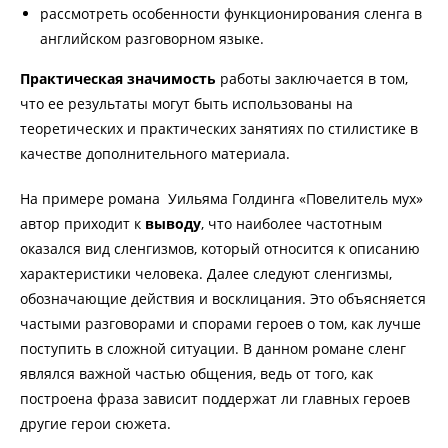
рассмотреть особенности функционирования сленга в
английском разговорном языке.
Практическая значимость
работы заключается в том,
что ее результаты могут быть использованы на
теоретических и практических занятиях по стилистике в
качестве дополнительного материала.
На примере романа Уильяма Голдинга «Повелитель мух»
автор приходит к
выводу
, что наиболее частотным
оказался вид сленгизмов, который относится к описанию
характеристики человека. Далее следуют сленгизмы,
обозначающие действия и восклицания. Это объясняется
частыми разговорами и спорами героев о том, как лучше
поступить в сложной ситуации. В данном романе сленг
являлся важной частью общения, ведь от того, как
построена фраза зависит поддержат ли главных героев
другие герои сюжета.