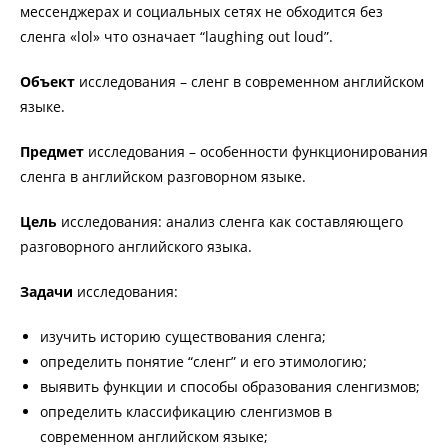
мессенджерах и социальных сетях не обходится без
сленга «lol» что означает “laughing out loud”.
Объект
исследования – сленг в современном английском
языке.
Предмет
исследования – особенности функционирования
сленга в английском разговорном языке.
Цель
исследования: анализ сленга как составляющего
разговорного английского языка.
Задачи
исследования:
изучить историю существования сленга;
определить понятие “сленг” и его этимологию;
выявить функции и способы образования сленгизмов;
определить классификацию сленгизмов в
современном английском языке;