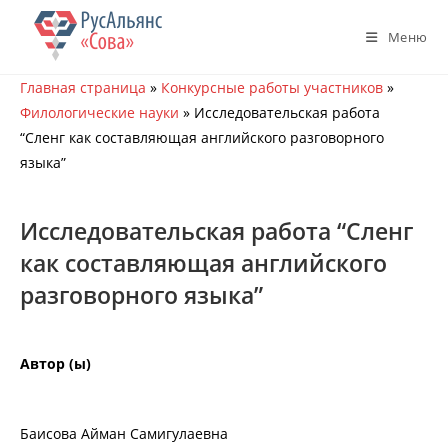
Перейти
к
Меню
содержимому
Главная страница
»
Конкурсные работы участников
»
Филологические науки
»
Исследовательская работа
“Сленг как составляющая английского разговорного
языка”
Исследовательская работа “Сленг
как составляющая английского
разговорного языка”
Автор (ы)
Баисова Айман Самигулаевна