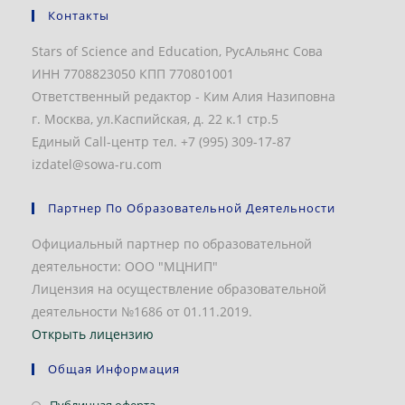
Контакты
Stars of Science and Education, РусАльянс Сова
ИНН 7708823050 КПП 770801001
Ответственный редактор - Ким Алия Назиповна
г. Москва, ул.Каспийская, д. 22 к.1 стр.5
Единый Call-центр тел. +7 (995) 309-17-87
izdatel@sowa-ru.com
Партнер По Образовательной Деятельности
Официальный партнер по образовательной
деятельности: ООО "МЦНИП"
Лицензия на осуществление образовательной
деятельности №1686 от 01.11.2019.
Открыть лицензию
Общая Информация
Откроется