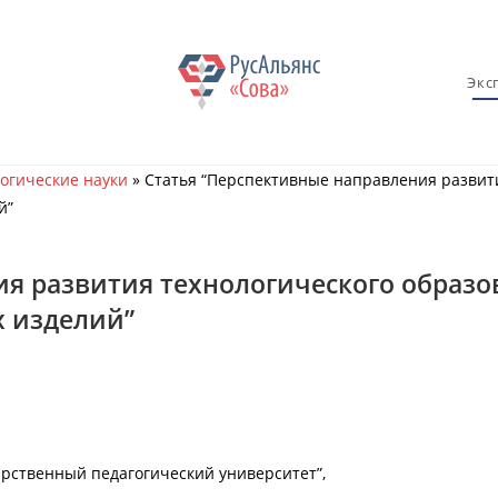
Экс
огические науки
»
Статья “Перспективные направления развит
й”
ия развития технологического образ
 изделий”
рственный педагогический университет”,