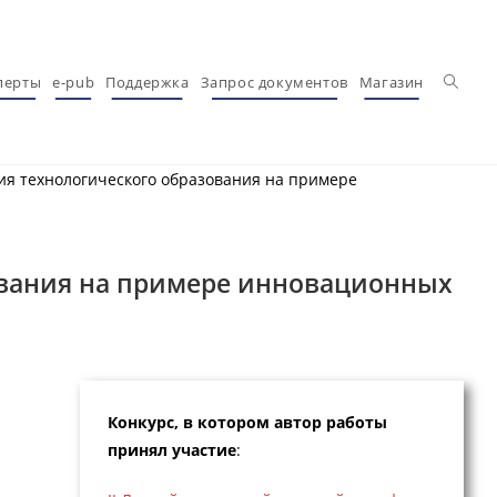
Перекл
перты
e-pub
Поддержка
Запрос документов
Магазин
ия технологического образования на примере
ования на примере инновационных
Конкурс, в котором автор работы
принял участие
: