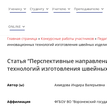
Перейти
к
Ученику
Студенту
Учителю
Преподавателю
содержимому
ONLINE
Главная страница
»
Конкурсные работы участников
»
Педаг
инновационных технологий изготовления швейных издели
Статья “Перспективные направлен
технологий изготовления швейных
Автор (ы)
Ахмедова Индира Валерьевна
Аффилиация
ФГБОУ ВО “Воронежский госуда