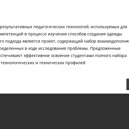
 результативных педагогических технологий, используемых для
омпетенций в процессе изучения способов создания одежды
ого подхода является проект, содержащий набор взаимодопол
пределенных в ходе исследования проблемы. Предложенные
еспечивают эффективное освоение студентами полного набора
 технологических и технических профилей