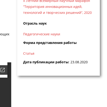
II Летний всемирный научный марафон
“Территория инновационных идей,
технологий и творческих решений”, 2020
Отрасль наук
няющих
Педагогические науки
Форма представления работы
Статья
Дата публикации работы
: 23.08.2020