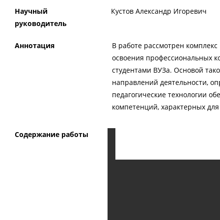
Научный
Кустов Александр Игоревич
руководитель
Аннотация
В работе рассмотрен комплекс
освоения профессиональных к
студентами ВУЗа. Основой так
направлений деятельности, о
педагогические технологии об
компетенций, характерных для
Содержание работы