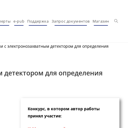
Перекл
перты
e-pub
Поддержка
Запрос документов
Магазин
ии с электронозахватным детектором для определения
м детектором для определения
Конкурс, в котором автор работы
принял участие
: