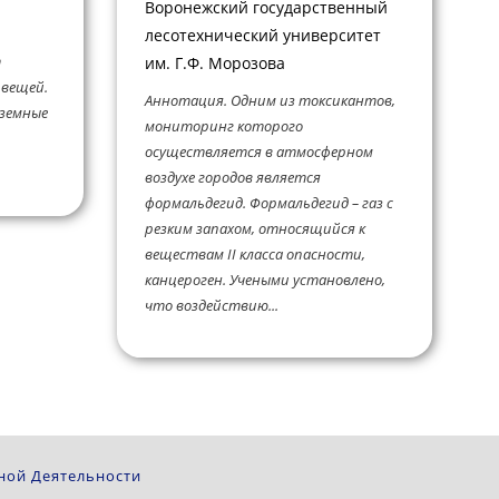
Воронежский государственный
лесотехнический университет
т
им. Г.Ф. Морозова
 вещей.
Аннотация. Одним из токсикантов,
 земные
мониторинг которого
осуществляется в атмосферном
воздухе городов является
формальдегид. Формальдегид – газ с
резким запахом, относящийся к
веществам II класса опасности,
канцероген. Учеными установлено,
что воздействию...
ной Деятельности