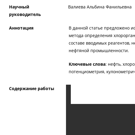
Научный
Валиева Альбина Фанильевна
руководитель
Аннотация
В данной статье предложено и
метода определения хлороргани
составе вводимых реагентов, 
нефтяной промышленности.
Ключевые слова
: нефть, хлор
потенциометрия, кулонометрич
Содержание работы