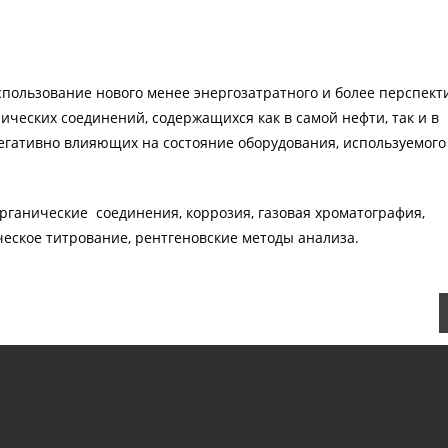
спользование нового менее энергозатратного и более перспект
ческих соединений, содержащихся как в самой нефти, так и в
негативно влияющих на состояние оборудования, используемого
органические соединения, коррозия, газовая хроматография,
еское титрование, рентгеновские методы анализа.