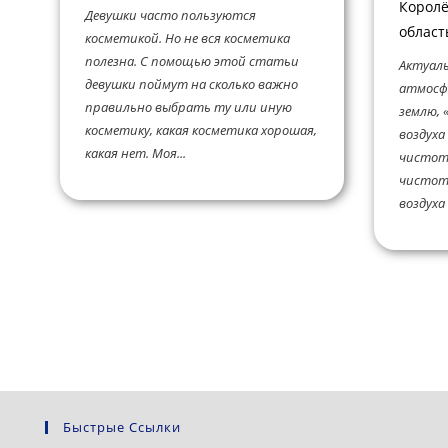
Королё
Девушки часто пользуются
област
косметикой. Но не вся косметика
полезна. С помощью этой статьи
Актуаль
девушки поймут на сколько важно
атмосфе
правильно выбрать ту или иную
землю, 
косметику, какая косметика хорошая,
воздуха
какая нет. Моя...
чистоте
чистот
воздуха 
Быстрые Ссылки