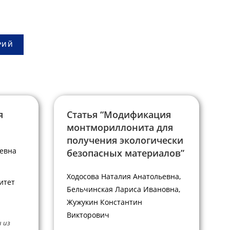
я
Статья “Модификация
монтмориллонита для
получения экологически
евна
безопасных материалов”
Ходосова Наталия Анатольевна,
итет
Бельчинская Лариса Ивановна,
Жужукин Константин
Викторович
 из