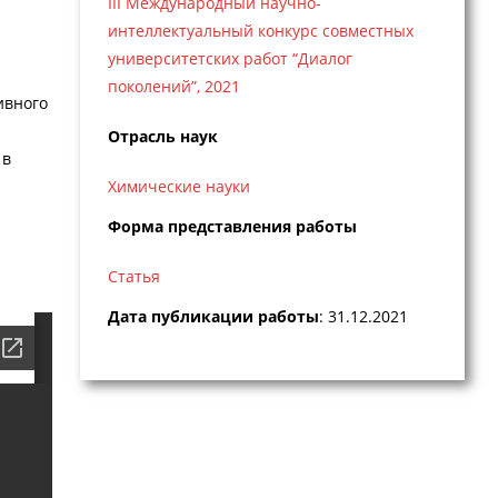
III Международный научно-
интеллектуальный конкурс совместных
университетских работ “Диалог
поколений”, 2021
ивного
Отрасль наук
 в
Химические науки
Форма представления работы
Статья
Дата публикации работы
: 31.12.2021