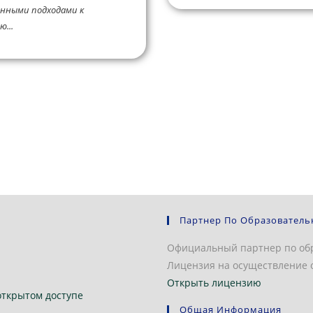
нными подходами к
...
Партнер По Образователь
Официальный партнер по об
Лицензия на осуществление о
Открыть лицензию
открытом доступе
Общая Информация