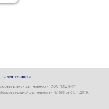
ной Деятельности
разовательной деятельности: ООО "МЦНИП"
бразовательной деятельности №1686 от 01.11.2019.