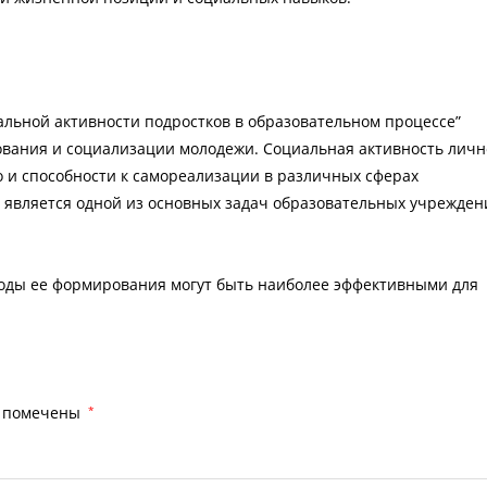
льной активности подростков в образовательном процессе”
вания и социализации молодежи. Социальная активность личн
о и способности к самореализации в различных сферах
 является одной из основных задач образовательных учрежден
тоды ее формирования могут быть наиболее эффективными для
я помечены
*