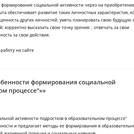
, формирование социальной активности через на приобретени
ыта обеспечивает развитие таких личностных характеристик, к
ценность других личностей; уметь планировать свою будущую 
й; корректно высказать свою точку зрения; ; отвечать за свои
ность за свои действия.
работу на сайте
собенности формирования социальной
ом процессе”»»
льной активности подростков в образовательном процессе”
чности и предлагает методы ее формирования в образовательн
ной жизненной позиции и социальных навыков.