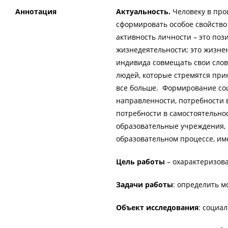
Аннотация
Актуальность.
Человеку в про
сформировать особое свойство
активность личности – это поз
жизнедеятельности; это жизнен
индивида совмещать свои слов
людей, которые стремятся при
все больше. Формирование соц
направленности, потребности 
потребности в самостоятельно
образовательные учреждения, 
образовательном процессе, им
Цель работы
– охарактеризов
Задачи работы
: определить 
Объект исследования
: социа