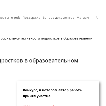
Перекл
перты
e-pub
Поддержка
Запрос документов
Магазин
 социальной активности подростков в образовательном
дростков в образовательном
Конкурс, в котором автор работы
принял участие
: