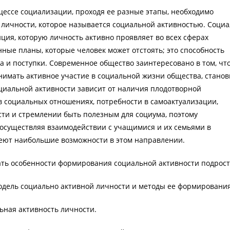
цессе социализации, проходя ее разные этапы, необходимо
 личности, которое называется социальной активностью. Соци
иция, которую личность активно проявляет во всех сферах
ные планы, которые человек может отстоять; это способность
а и поступки. Современное общество заинтересовано в том, чт
нимать активное участие в социальной жизни общества, станов
иальной активности зависит от наличия плодотворной
в социальных отношениях, потребности в самоактуализации,
сти и стремлении быть полезным для социума, поэтому
осуществляя взаимодействии с учащимися и их семьями в
еют наибольшие возможности в этом направлении.
ать особенности формирования социальной активности подрост
модель социально активной личности и методы ее формирования
льная активность личности.