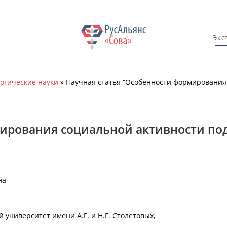
Экс
огические науки
»
Научная статья “Особенности формирования
мирования социальной активности по
на
университет имени А.Г. и Н.Г. Столетовых,