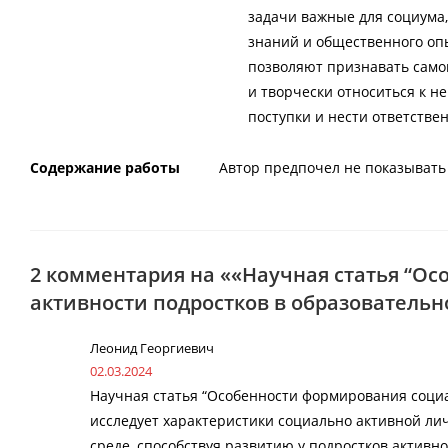
задачи важные для социума
знаний и общественного оп
позволяют признавать само
и творчески относиться к не
поступки и нести ответствен
Содержание работы
Автор предпочел не показывать 
2 комментария на ««Научная статья “О
активности подростков в образовательн
Леонид Георгиевич
02.03.2024
Научная статья “Особенности формирования социа
исследует характеристики социально активной ли
среде, способствуя развитию у подростков актив