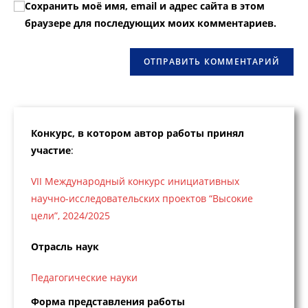
прокомментировать
Сохранить моё имя, email и адрес сайта в этом
прокомментировать
веб-
браузере для последующих моих комментариев.
сайта
(необязательно)
Конкурс, в котором автор работы принял
участие
:
VII Международный конкурс инициативных
научно-исследовательских проектов “Высокие
цели”, 2024/2025
Отрасль наук
Педагогические науки
Форма представления работы