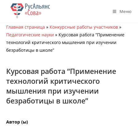
Перейти
к
Меню
содержимому
Главная страница
»
Конкурсные работы участников
»
Педагогические науки
»
Курсовая работа “Применение
технологий критического мышления при изучении
безработицы в школе”
Курсовая работа “Применение
технологий критического
мышления при изучении
безработицы в школе”
Автор (ы)