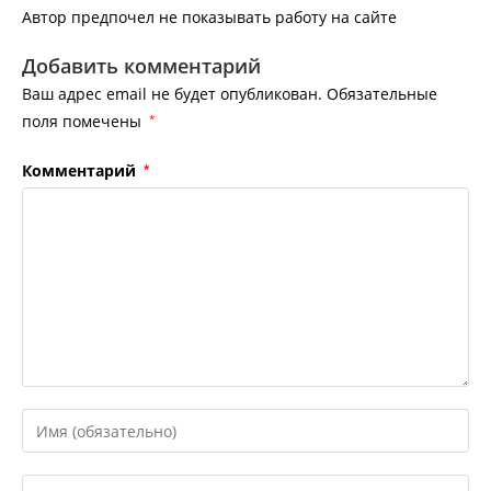
Автор предпочел не показывать работу на сайте
Добавить комментарий
Ваш адрес email не будет опубликован.
Обязательные
поля помечены
*
Комментарий
*
Введите
свое
имя
Введите