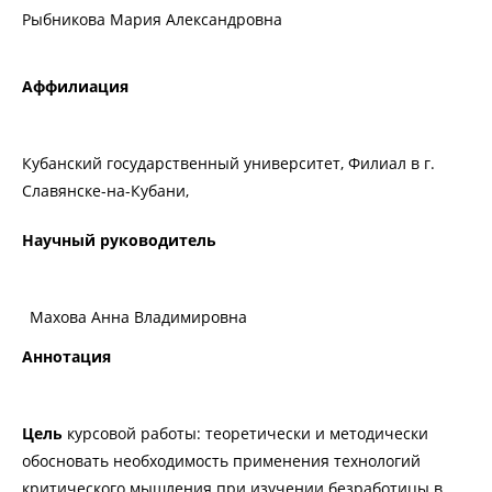
Рыбникова Мария Александровна
Аффилиация
Кубанский государственный университет, Филиал в г.
Славянске-на-Кубани,
Научный руководитель
Махова Анна Владимировна
Аннотация
Цель
курсовой работы: теоретически и методически
обосновать необходимость применения технологий
критического мышления при изучении безработицы в