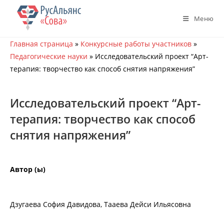
Перейти
к
Меню
содержимому
Главная страница
»
Конкурсные работы участников
»
Педагогические науки
»
Исследовательский проект “Арт-
терапия: творчество как способ снятия напряжения”
Исследовательский проект “Арт-
терапия: творчество как способ
снятия напряжения”
Автор (ы)
Дзугаева София Давидова, Тааева Дейси Ильясовна