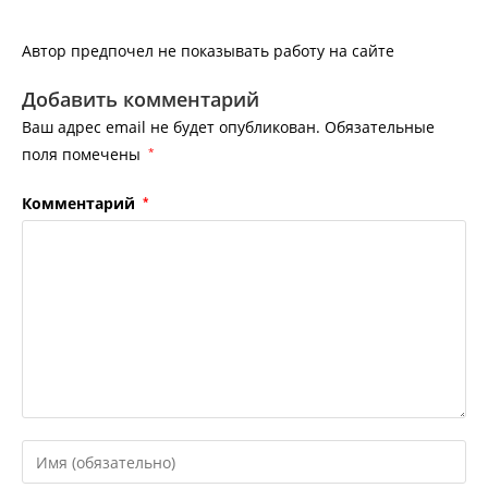
Автор предпочел не показывать работу на сайте
Добавить комментарий
Ваш адрес email не будет опубликован.
Обязательные
поля помечены
*
Комментарий
*
Введите
свое