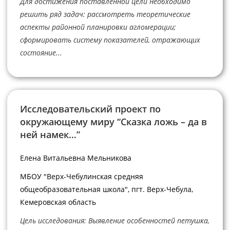
Для достижения поставленной цели необходимо
решить ряд задач: рассмотреть теоретические
аспекты районной планировки агломерации;
сформировать систему показателей, отражающих
состояние...
Исследовательский проект по
окружающему миру “Сказка ложь – да в
ней намек…”
Елена Витальевна Мельникова
МБОУ "Верх-Чебулинская средняя
общеобразовательная школа", пгт. Верх-Чебула,
Кемеровская область
Цель исследования: Выявление особенностей петушка,