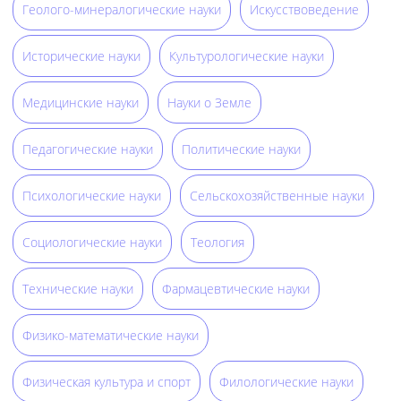
Геолого-минералогические науки
Искусствоведение
Исторические науки
Культурологические науки
Медицинские науки
Науки о Земле
Педагогические науки
Политические науки
Психологические науки
Сельскохозяйственные науки
Социологические науки
Теология
Технические науки
Фармацевтические науки
Физико-математические науки
Физическая культура и спорт
Филологические науки