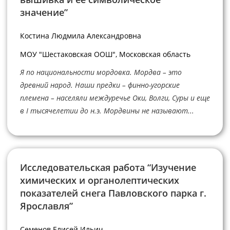
значение”
Костина Людмила Александровна
МОУ "Шестаковская ООШ", Московская область
Я по национальности мордовка. Мордва – это
древний народ. Наши предки – финно-угорские
племена – населяли междуречье Оки, Волги, Суры и еще
в I тысячелетии до н.э. Мордвины не называют...
Исследовательская работа “Изучение
химических и органолептических
показателей снега Павловского парка г.
Ярославля”
Семенов Елисей Ильич