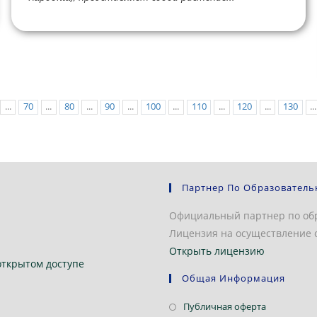
...
70
...
80
...
90
...
100
...
110
...
120
...
130
...
Партнер По Образователь
Официальный партнер по об
Лицензия на осуществление о
Открыть лицензию
открытом доступе
Общая Информация
Откроется
Публичная оферта