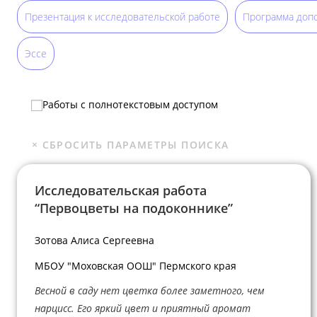
Презентация к исследовательской работе
Программа доп
Эссе
Работы с полнотекстовым доступом
Исследовательская работа
“Первоцветы на подоконнике”
Зотова Алиса Сергеевна
МБОУ "Моховская ООШ" Пермского края
Весной в саду нет цветка более заметного, чем
нарцисс. Его яркий цвет и приятный аромат