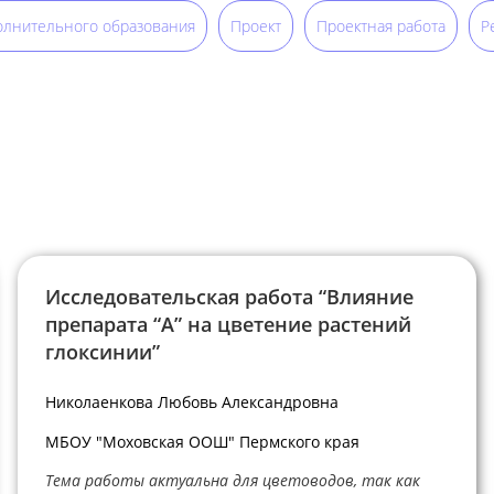
олнительного образования
Проект
Проектная работа
Р
Исследовательская работа “Влияние
препарата “А” на цветение растений
глоксинии”
Николаенкова Любовь Александровна
МБОУ "Моховская ООШ" Пермского края
Тема работы актуальна для цветоводов, так как