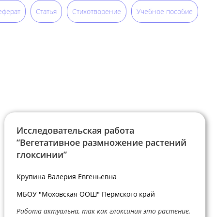
еферат
Статья
Стихотворение
Учебное пособие
Исследовательская работа
“Вегетативное размножение растений
глоксинии”
Крупина Валерия Евгеньевна
МБОУ "Моховская ООШ" Пермского край
Работа актуальна, так как глоксиния это растение,