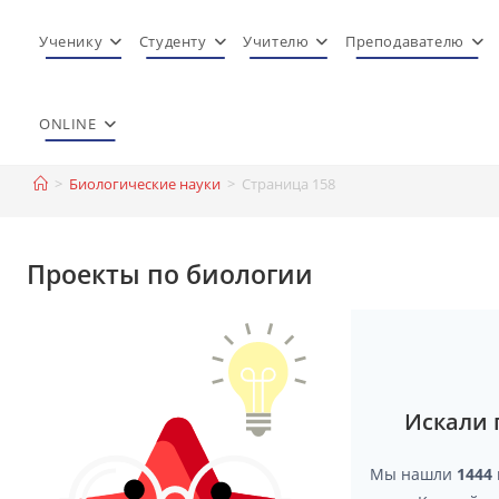
Перейти
к
Ученику
Студенту
Учителю
Преподавателю
содержимому
ONLINE
>
Биологические науки
>
Страница 158
Проекты по биологии
Искали 
Мы нашли
1444