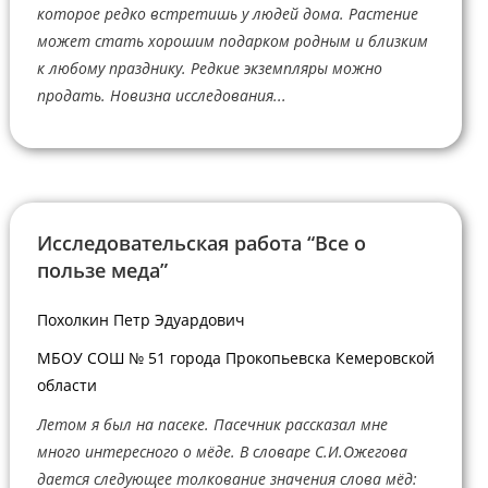
которое редко встретишь у людей дома. Растение
может стать хорошим подарком родным и близким
к любому празднику. Редкие экземпляры можно
продать. Новизна исследования...
Исследовательская работа “Все о
пользе меда”
Похолкин Петр Эдуардович
МБОУ СОШ № 51 города Прокопьевска Кемеровской
области
Летом я был на пасеке. Пасечник рассказал мне
много интересного о мёде. В словаре С.И.Ожегова
дается следующее толкование значения слова мёд: