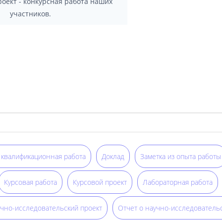
роект - конкурсная работа наших
участников.
 квалификационная работа
Доклад
Заметка из опыта работы
Курсовая работа
Курсовой проект
Лабораторная работа
чно-исследовательский проект
Отчет о научно-исследователь