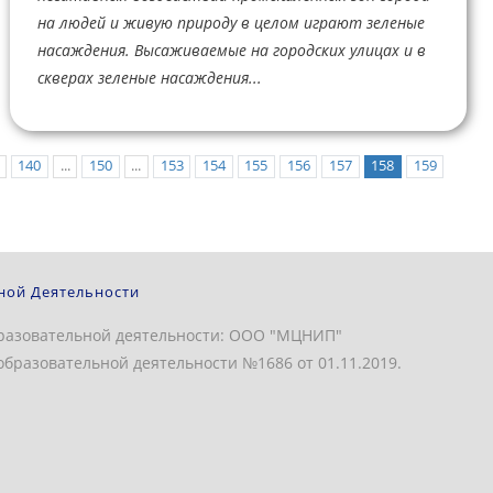
на людей и живую природу в целом играют зеленые
насаждения. Высаживаемые на городских улицах и в
скверах зеленые насаждения...
140
...
150
...
153
154
155
156
157
158
159
ной Деятельности
разовательной деятельности: ООО "МЦНИП"
бразовательной деятельности №1686 от 01.11.2019.