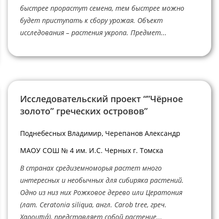
быстрее прорастут семена, тем быстрее можно
будет приступать к сбору урожая. Объект
исследования – растения укропа. Предмет...
Исследовательский проект “”Чёрное
золото” греческих островов”
Поднебесных Владимир, Черепанов Александр
МАОУ СОШ № 4 им. И.С. Черных г. Томска
В странах средиземноморья растет много
интересных и необычных для сибиряка растений.
Одно из низ них Рожковое дерево или Цератония
(лат. Ceratonia siliqua, англ. Carob tree, греч.
Χαρουπιά), представляет собой растение...