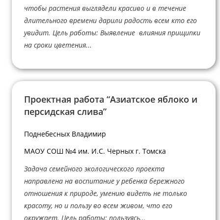
чтобы растения выглядели красиво и в течение
длительного времени дарили радость всем кто его
увидит. Цель работы: Выявление влияния прищипки
на сроки цветения...
Проектная работа “Азиатское яблоко и
персидская слива”
Поднебесных Владимир
МАОУ СОШ №4 им. И.С. Черных г. Томска
Задача семейного экологического проекта
направлена на воспитание у ребенка бережного
отношения к природе, умению видеть не только
красоту, но и пользу во всем живом, что его
окружает. Цель работы: пользуясь...