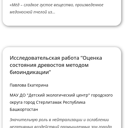
«Мёд – сладкое густое вещество, произведенное
медоносной пчелой из...
Исследовательская работа “Оценка
состояния древостоя методом
биоиндикации”
Павлова Екатерина
МАУ ДО "Детский экологический центр" городского
округа город Стерлитамак Республика
Башкортостан
Значительную роль в нейтрализации и ослаблении
негативных воздействий промышленных зон города