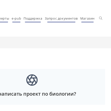
Перекл
перты
e-pub
Поддержка
Запрос документов
Магазин
написать проект по биологии?