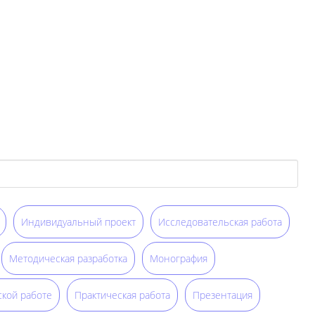
Индивидуальный проект
Исследовательская работа
Методическая разработка
Монография
ской работе
Практическая работа
Презентация