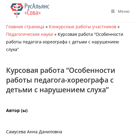
Перейти
к
Меню
содержимому
Главная страница
»
Конкурсные работы участников
»
Педагогические науки
»
Курсовая работа “Особенности
работы педагога-хореографа с детьми с нарушением
слуха”
Курсовая работа “Особенности
работы педагога-хореографа с
детьми с нарушением слуха”
Автор (ы)
Самусева Анна Даниловна