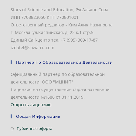
Stars of Science and Education, РусАльянс Сова
ИНН 7708823050 КПП 770801001
Ответственный редактор - Ким Алия Назиповна
г. Москва, ул.Каспийская, д. 22 к.1 стр.5
Единый Call-центр тел. +7 (995) 309-17-87
izdatel@sowa-ru.com
Партнер По Образовательной Деятельности
Официальный партнер по образовательной
деятельности: ООО "МЦНИП"
Лицензия на осуществление образовательной
деятельности №1686 от 01.11.2019.
Открыть лицензию
Общая Информация
Откроется
Публичная оферта
в