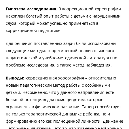
Гипотеза исследования
. В коррекционной хореографии
накоплен богатый опыт работы с детьми с нарушениями
слуха, который может успешно применяться в
коррекционной педагогике.
Для решения поставленных задач были использованы
следующие методы: теоретический анализ психолого-
педагогической и учебно-методической литературы по
проблеме исследования, а также метод наблюдения.
Выводы: к
оррекционная хореография – относительно
новый педагогический метод работы с особенными
детьми. Несомненно, что у данного направления есть
большой потенциал для помощи детям, которые
ограничены в физическом развитии. Танец способствует
не только терапевтической динамике ребенка, но и
формированию его как полноценной личности. Движение
– это жизнь, движение – это то, что жизненно необходимо