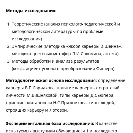
Методы исследования:
Теоретические (анализ психолого-педагогической и
методологической литературы по проблеме
исследования)
Эмпирические (Методика «Якоря карьеры Э.Шейна»,
методика цветовых метафор Л.И.Соломина, анкета)
Методы обработки и анализа результатов
(коэффициент углового преобразования Фишера).
Методологическая основа исследования:
определение
карьеры В.Г. Горчакова, понятие карьерных стратегий
личности М.Вишняковой, типы карьеры Д.Сьюпера,
принцип элитарности Н.С.Пряжникова, типы людей,
строящих карьеру И.Лотовой.
Экспериментальная база исследования:
В качестве
испытуемых выступили обучающиеся 1 и последнего