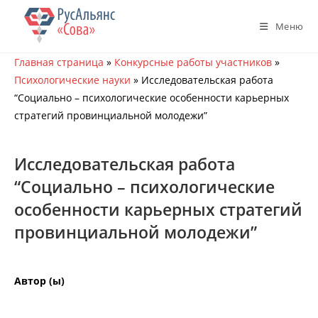
Перейти
к
Меню
содержимому
Главная страница
»
Конкурсные работы участников
»
Психологические науки
»
Исследовательская работа
“Социально – психологические особенности карьерных
стратегий провинциальной молодежи”
Исследовательская работа
“Социально – психологические
особенности карьерных стратегий
провинциальной молодежи”
Автор (ы)