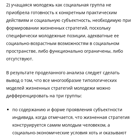
2) учащаяся молодежь как социальная группа не
приобрела готовность к конкретным практическим
действиям и социальную субъектность, необходимую при
формировании жизненных стратегий, поскольку
специфически молодежные позиции, адекватные ее
социально-возрастным возможностям в социальном
пространстве, либо функционально ограничены, либо
отсутствуют.
В результате проделанного анализа следует сделать
вывод о том, что все многообразие типологических
моделей жизненных стратегий молодежи можно
дифференцировать на три группы:
по содержанию и форме проявления субъектности
индивида, когда отмечается, что жизненная стратегия
конструируется самим молодым человеком, а
социально-экономические условия хоть и оказывают