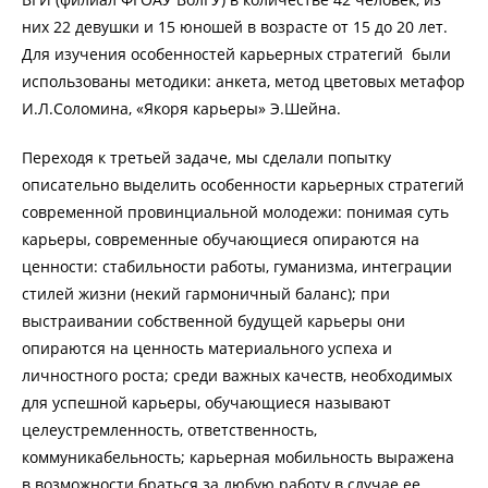
них 22 девушки и 15 юношей в возрасте от 15 до 20 лет.
Для изучения особенностей карьерных стратегий были
использованы методики: анкета, метод цветовых метафор
И.Л.Соломина, «Якоря карьеры» Э.Шейна.
Переходя к третьей задаче, мы сделали попытку
описательно выделить особенности карьерных стратегий
современной провинциальной молодежи: понимая суть
карьеры, современные обучающиеся опираются на
ценности: стабильности работы, гуманизма, интеграции
стилей жизни (некий гармоничный баланс); при
выстраивании собственной будущей карьеры они
опираются на ценность материального успеха и
личностного роста; среди важных качеств, необходимых
для успешной карьеры, обучающиеся называют
целеустремленность, ответственность,
коммуникабельность; карьерная мобильность выражена
в возможности браться за любую работу в случае ее