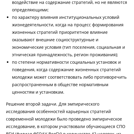
воздействие на содержание стратегий, но не являются
определяющими;
по характеру влияния институциональных условий
жизнедеятельности, когда на процесс формирования
жизненных стратегий приоритетное влияние
оказывают внешние социоструктурные и
экономические условия (тип поселения, социальная и
этническая принадлежность, регион проживания);
по степени нормативности социальных установок и
поведения, когда содержание жизненных стратегий
молодежи может соответствовать либо противоречить
распространенным в обществе нормативным
ценностям и установкам.
Решение второй задачи. Для эмпирического
исследования особенностей карьерных стратегий
современной молодежи было проведено эмпирическое
исследование, в котором участвовали обучающиеся СПО
ВГИ (филиал ФГОАУ ВолГУ) в количестве 42 человек, из