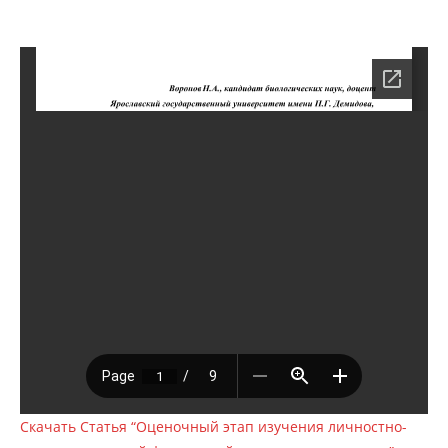
Скачать Статья “Оценочный этап изучения личностно-