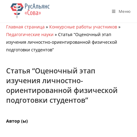
Перейти
к
Меню
содержимому
Главная страница
»
Конкурсные работы участников
»
Педагогические науки
»
Статья “Оценочный этап
изучения личностно-ориентированной физической
подготовки студентов”
Статья “Оценочный этап
изучения личностно-
ориентированной физической
подготовки студентов”
Автор (ы)