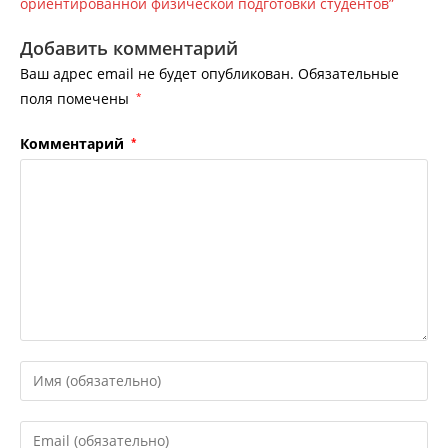
ориентированной физической подготовки студентов”
Добавить комментарий
Ваш адрес email не будет опубликован.
Обязательные
поля помечены
*
Комментарий
*
Введите
свое
имя
Введите
или