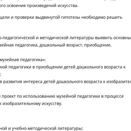
го освоения произведений искусства.
 цели и проверки выдвинутой гипотезы необходимо решить
го-педагогической и методической литературы выявить основн
зейная педагогика, дошкольный возраст, приобщение,
музейная педагогика»;
ной педагогики в приобщении детей дошкольного возраста к
;
я развития интереса детей дошкольного возраста к изобразит
й проект по использованию музейной педагогики в процессе
 изобразительному искусству.
ной и учебно-методической литературы;