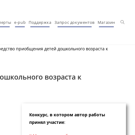
Перекл
перты
e-pub
Поддержка
Запрос документов
Магазин
средство приобщения детей дошкольного возраста к
дошкольного возраста к
Конкурс, в котором автор работы
принял участие
: