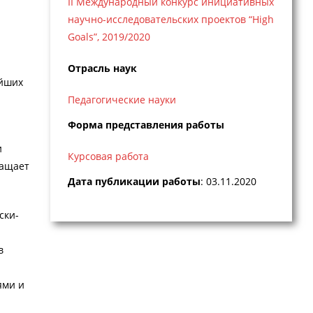
II Международный конкурс инициативных
научно-исследовательских проектов “High
Goals”, 2019/2020
Отрасль наук
ейших
Педагогические науки
Форма представления работы
и
Курсовая работа
гащает
Дата публикации работы
: 03.11.2020
ски-
в
ями и