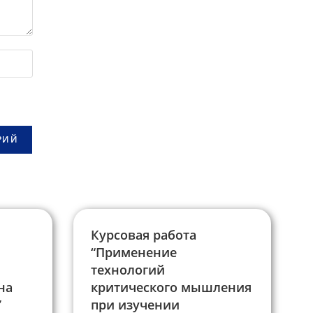
Курсовая работа
“Применение
технологий
на
критического мышления
”
при изучении