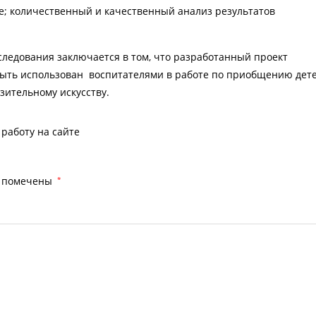
е; количественный и качественный анализ результатов
ледования заключается в том, что разработанный проект
быть использован воспитателями в работе по приобщению дет
зительному искусству.
работу на сайте
я помечены
*