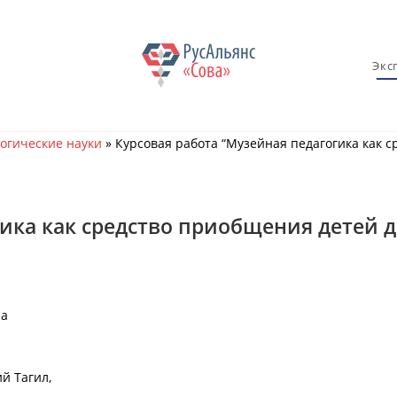
Экс
огические науки
»
Курсовая работа “Музейная педагогика как 
гика как средство приобщения детей 
на
й Тагил,