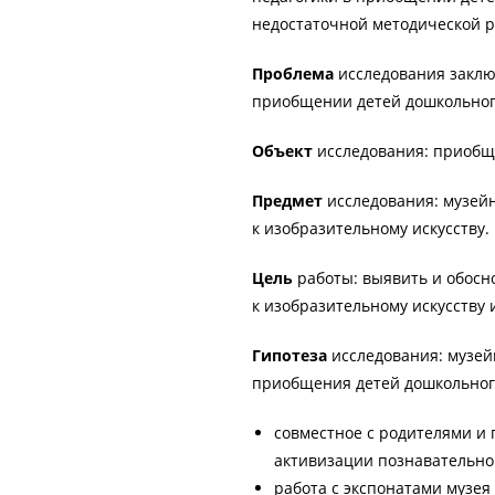
недостаточной методической 
Проблема
исследования заклю
приобщении детей дошкольного
Объект
исследования: приобще
Предмет
исследования: музей
к изобразительному искусству.
Цель
работы: выявить и обосн
к изобразительному искусству 
Гипотеза
исследования: музей
приобщения детей дошкольного 
совместное с родителями и 
активизации познавательно
работа с экспонатами музея