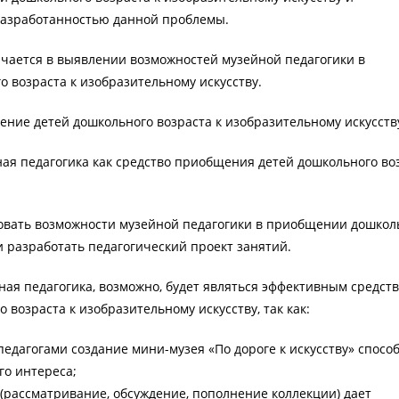
разработанностью данной проблемы.
чается в выявлении возможностей музейной педагогики в
 возраста к изобразительному искусству.
ние детей дошкольного возраста к изобразительному искусств
ная педагогика как средство приобщения детей дошкольного во
овать возможности музейной педагогики в приобщении дошкол
и разработать педагогический проект занятий.
ная педагогика, возможно, будет являться эффективным средст
возраста к изобразительному искусству, так как:
педагогами создание мини-музея «По дороге к искусству» спосо
го интереса;
 (рассматривание, обсуждение, пополнение коллекции) дает