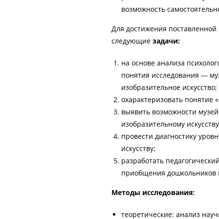
возможность самостоятельно
Для достижения поставленной
следующие
задачи:
на основе анализа психоло
понятия исследования –– му
изобразительное искусство;
охарактеризовать понятие «
выявить возможности музей
изобразительному искусству
провести диагностику уровн
искусству;
разработать педагогически
приобщения дошкольников к
Методы исследования:
теоретические: анализ науч