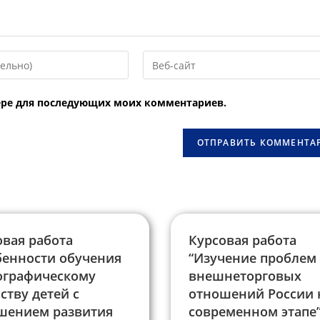
Введите
URL
вашего
узере для последующих моих комментариев.
веб-
сайта
овать
(необязательно)
овая работа
Курсовая работа
бенности обучения
“Изучение проблем
ографическому
внешнеторговых
ству детей с
отношений России 
шением развития
современном этапе