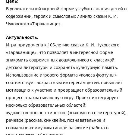
Цель:
В увлекательной игровой форме углубить знания детей о
содержании, героях и смысловых линиях сказки К. И.
Чуковского «Тараканище».
Актуальность.
Игра приурочена к 105‑летию сказки К. И. Чуковского
«Тараканище», что позволяет в интересной форме
знакомить современных дошкольников с классикой
детской литературы и сохранять культурную память.
Использование игрового формата «колеса фортуны»
соответствует возрастным интересам детей, повышает
мотивацию к участию и превращает образовательный
процесс в захватывающую игру. Проект интегрирует
несколько образовательных областей:
художественно‑эстетическое (знакомство с литературой),
речевое (рассказ, синквейн), познавательное и
социально‑коммуникативное развитие (работа в