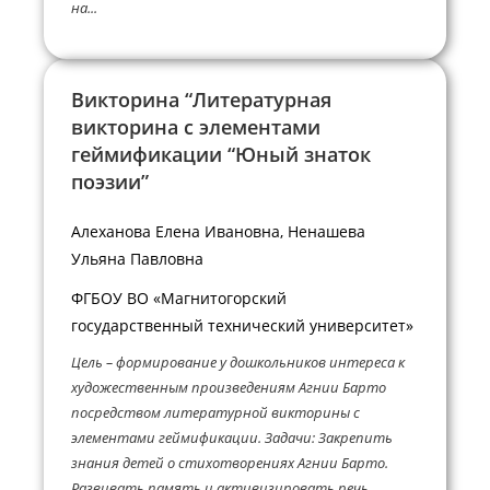
на...
Викторина “Литературная
викторина с элементами
геймификации “Юный знаток
поэзии”
Алеханова Елена Ивановна, Ненашева
Ульяна Павловна
ФГБОУ ВО «Магнитогорский
государственный технический университет»
Цель – формирование у дошкольников интереса к
художественным произведениям Агнии Барто
посредством литературной викторины с
элементами геймификации. Задачи: Закрепить
знания детей о стихотворениях Агнии Барто.
Развивать память и активизировать речь...