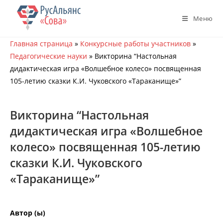
Перейти
к
Меню
содержимому
Главная страница
»
Конкурсные работы участников
»
Педагогические науки
»
Викторина “Настольная
дидактическая игра «Волшебное колесо» посвященная
105-летию сказки К.И. Чуковского «Тараканище»”
Викторина “Настольная
дидактическая игра «Волшебное
колесо» посвященная 105-летию
сказки К.И. Чуковского
«Тараканище»”
Автор (ы)