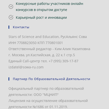
Конкурсные работы участников онлайн
конкурсов в открытом доступе
Карьерный рост и инновации
Контакты
Stars of Science and Education, РусАльянс Сова
ИНН 7708823050 КПП 770801001
Ответственный редактор - Ким Алия Назиповна
г. Москва, ул.Каспийская, д. 22 к.1 стр.5
Единый Call-центр тел. +7 (995) 309-17-87
izdatel@sowa-ru.com
Партнер По Образовательной Деятельности
Официальный партнер по образовательной
деятельности: ООО "МЦНИП"
Лицензия на осуществление образовательной
деятельности №1686 от 01.11.2019.