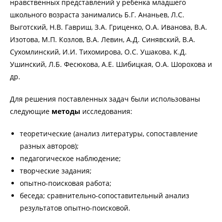
нравственных представлений у ребенка младшего
школьного возраста занимались Б.Г. Ананьев, Л.С.
Выготский, Н.В. Гавриш, З.А. Гриценко, О.А. Иванова, В.А.
Изотова, М.П. Козлов, В.А. Левин, А.Д. Синявский, В.А.
Сухомлинский, И.И. Тихомирова, О.С. Ушакова, К.Д.
Ушинский, Л.Б. Фесюкова, А.Е. Шибицкая, О.А. Шорохова и
др.
Для решения поставленных задач были использованы
следующие
методы
исследования:
теоретические (анализ литературы, сопоставление
разных авторов);
педагогическое наблюдение;
творческие задания;
опытно-поисковая работа;
беседа; сравнительно-сопоставительный анализ
результатов опытно-поисковой.