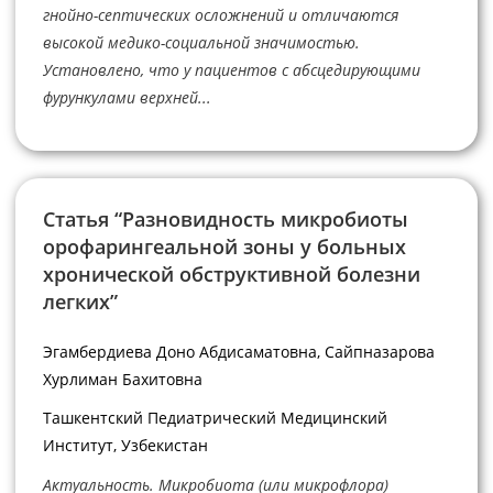
гнойно-септических осложнений и отличаются
высокой медико-социальной значимостью.
Установлено, что у пациентов с абсцедирующими
фурункулами верхней...
Статья “Разновидность микробиоты
орофарингеальной зоны у больных
хронической обструктивной болезни
легких”
Эгамбердиева Доно Абдисаматовна, Сайпназарова
Хурлиман Бахитовна
Ташкентский Педиатрический Медицинский
Институт, Узбекистан
Актуальность. Микробиота (или микрофлора)