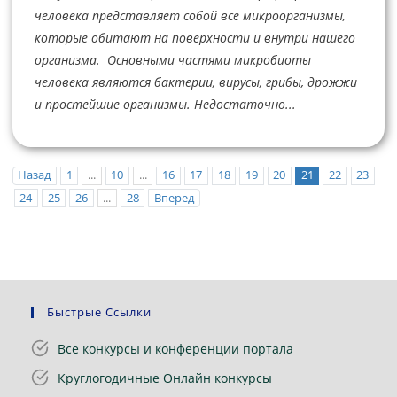
человека представляет собой все микроорганизмы,
которые обитают на поверхности и внутри нашего
организма. Основными частями микробиоты
человека являются бактерии, вирусы, грибы, дрожжи
и простейшие организмы. Недостаточно...
Назад
1
...
10
...
16
17
18
19
20
21
22
23
24
25
26
...
28
Вперед
Быстрые Ссылки
Все конкурсы и конференции портала
Круглогодичные Онлайн конкурсы