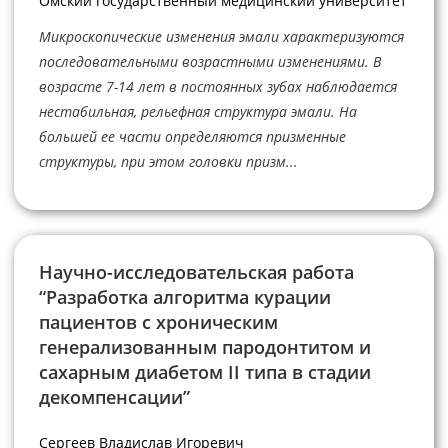
Омский государственный медицинский университет
Микроскопические изменения эмали характеризуются
последовательными возрастными изменениями. В
возрасте 7-14 лет в постоянных зубах наблюдается
нестабильная, рельефная структура эмали. На
большей ее части определяются призменные
структуры, при этом головки призм...
Научно-исследовательская работа
“Разработка алгоритма курации
пациентов с хроническим
генерализованным пародонтитом и
сахарным диабетом II типа в стадии
декомпенсации”
Сергеев Владислав Игоревич