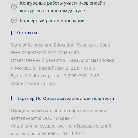
Конкурсные работы участников онлайн
конкурсов в открытом доступе
Карьерный рост и инновации
Контакты
Stars of Science and Education, РусАльянс Сова
ИНН 7708823050 КПП 770801001
Ответственный редактор - Ким Алия Назиповна
г. Москва, ул.Каспийская, д. 22 к.1 стр.5
Единый Call-центр тел. +7 (995) 309-17-87
izdatel@sowa-ru.com
Партнер По Образовательной Деятельности
Официальный партнер по образовательной
деятельности: ООО "МЦНИП"
Лицензия на осуществление образовательной
деятельности №1686 от 01.11.2019.