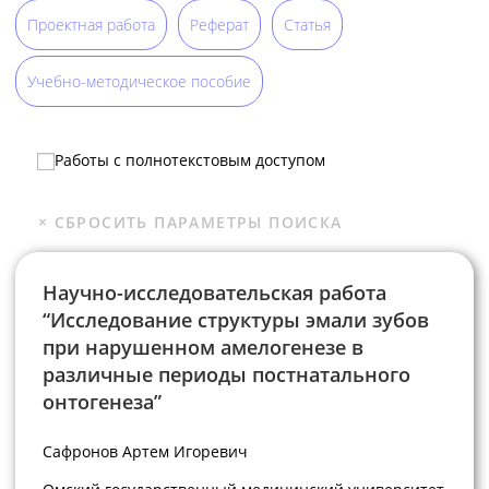
Проектная работа
Реферат
Статья
Учебно-методическое пособие
Работы с полнотекстовым доступом
Научно-исследовательская работа
“Исследование структуры эмали зубов
при нарушенном амелогенезе в
различные периоды постнатального
онтогенеза”
Сафронов Артем Игоревич