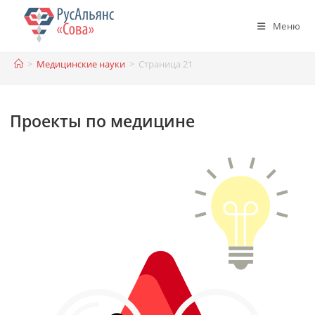
Перейти
к
Меню
содержимому
>
Медицинские науки
>
Страница 21
Проекты по медицине