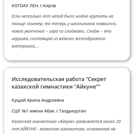
КОГОАУ ЛЕН, г.Киров
Если несколько лет назад было модно крутить на
пальце спиннер, то теперь у школьников появилось
новое увлечение – игра со слаймами. Слайм – это
игрушка, состоящая из вязкого желеобразного
материала,...
Исследовательская работа “Секрет
казахской гимнастики “Айкуне””
Кущий Арина Андреевна
СШГ №1 имени Абая, г.Талдыкурган
Казахская гимнастика «Айкуне» развивается около 20
лет.АЙКУНЕ - казахская гимнастика, основанная на