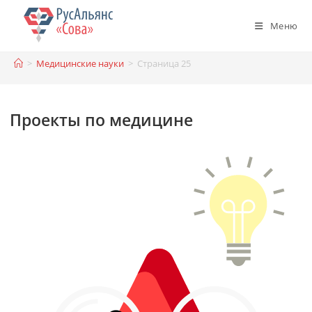
Перейти
к
Меню
содержимому
>
Медицинские науки
>
Страница 25
Проекты по медицине