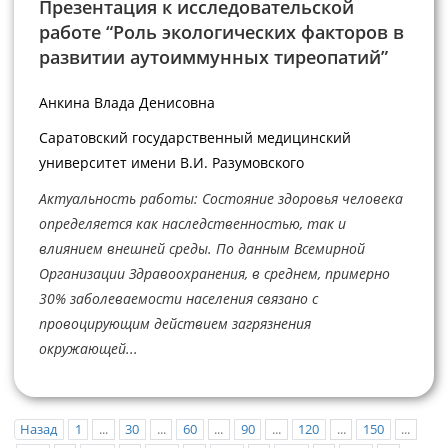
Презентация к исследовательской
работе “Роль экологических факторов в
развитии аутоиммунных тиреопатий”
Анкина Влада Денисовна
Саратовский государственный медицинский
университет имени В.И. Разумовского
Актуальность работы: Состояние здоровья человека
определяется как наследственностью, так и
влиянием внешней среды. По данным Всемирной
Организации Здравоохранения, в среднем, примерно
30% заболеваемости населения связано с
провоцирующим действием загрязнения
окружающей...
Назад
1
...
30
...
60
...
90
...
120
...
150
...