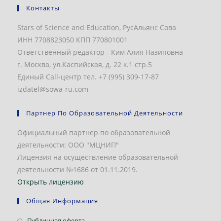
Контакты
Stars of Science and Education, РусАльянс Сова
ИНН 7708823050 КПП 770801001
Ответственный редактор - Ким Алия Назиповна
г. Москва, ул.Каспийская, д. 22 к.1 стр.5
Единый Call-центр тел. +7 (995) 309-17-87
izdatel@sowa-ru.com
Партнер По Образовательной Деятельности
Официальный партнер по образовательной
деятельности: ООО "МЦНИП"
Лицензия на осуществление образовательной
деятельности №1686 от 01.11.2019.
Открыть лицензию
Общая Информация
Откроется
Публичная оферта