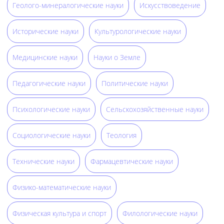
Геолого-минералогические науки
Искусствоведение
Исторические науки
Культурологические науки
Медицинские науки
Науки о Земле
Педагогические науки
Политические науки
Психологические науки
Сельскохозяйственные науки
Социологические науки
Теология
Технические науки
Фармацевтические науки
Физико-математические науки
Физическая культура и спорт
Филологические науки