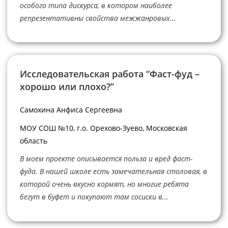
особого типа дискурса, в котором наиболее
репрезентативны свойства межжанровых...
Исследовательская работа “Фаст-фуд –
хорошо или плохо?”
Самохина Анфиса Сергеевна
МОУ СОШ №10, г.о. Орехово-Зуево, Московская
область
В моем проекте описывается польза и вред фаст-
фуда. В нашей школе есть замечательная столовая, в
которой очень вкусно кормят, но многие ребята
бегут в буфет и покупают там сосиски в...