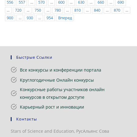
556
557
...
570
...
600
...
630
...
660
...
690
...
720
...
750
...
780
...
810
...
840
...
870
...
900
...
930
...
954
Вперед
Быстрые Ссылки
Все конкурсы и конференции портала
Круглогодичные Онлайн конкурсы
Конкурсные работы участников онлайн
конкурсов в открытом доступе
Карьерный рост и инновации
Контакты
Stars of Science and Education, РусАльянс Сова