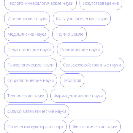
Геолого-минералогические науки
Искусствоведение
Исторические науки
Культурологические науки
Медицинские науки
Науки о Земле
Педагогические науки
Политические науки
Психологические науки
Сельскохозяйственные науки
Социологические науки
Теология
Технические науки
Фармацевтические науки
Физико-математические науки
Физическая культура и спорт
Филологические науки