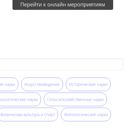
Перейти к онлайн мероприятиям
е науки
Искусствоведение
Исторические науки
хологические науки
Сельскохозяйственные науки
Физическая культура и спорт
Филологические науки