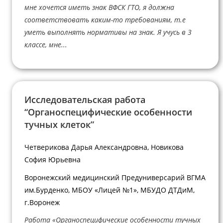
мне хочется иметь знак ВФСК ГТО, я должна
соответствовать каким-то требованиям, т.е
уметь выполнять нормативы на знак. Я учусь в 3
классе, мне...
Исследовательская работа
“Органоспецифические особенности
тучных клеток”
Четверикова Дарья Александровна, Новикова
София Юрьевна
Воронежский медицинский Предуниверсарий ВГМА
им.Бурденко, МБОУ «Лицей №1», МБУДО ДТДиМ,
г.Воронеж
Работа «Органоспецифические особенности тучных