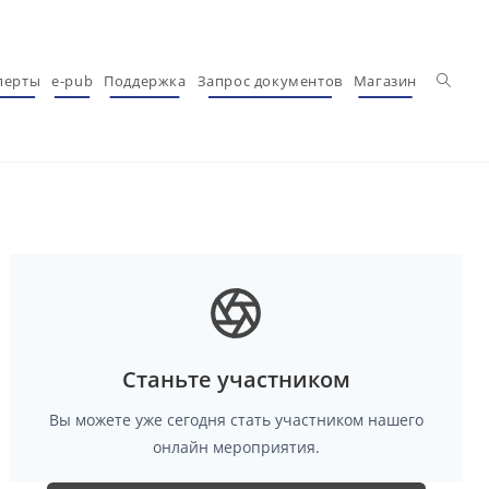
Перекл
перты
e-pub
Поддержка
Запрос документов
Магазин
Станьте участником
Вы можете уже сегодня стать участником нашего
онлайн мероприятия.