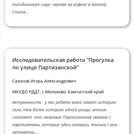
холодильнике сыре, черная на кафеле в ванной.
Список...
Исследовательская работа “Прогулка
по улице Партизанской”
Сазонов Игорь Александрович
МКУДО РДДТ, с.Мильково, Камчатский край
Актуальность - у нас ребята мало знают историю
села, тем более историю одной улицы; многие
считают, что название Партизанская связано с
партизанами, которые здесь воевали, только с кем -
непонятно....