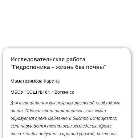
Исследовательская работа
“Гидропоника – жизнь без почвы”
Маматазимова Карина
МБОУ "СОШ №18", г.Воткинск
Для выращивания культурных растений необходима
почва. Однако этот плодородный слой земли
образуется очень медленно и быстро истощается,
если нарушается технологии земледелия. Кроме
того, чтобы получить хороший урожай, растения