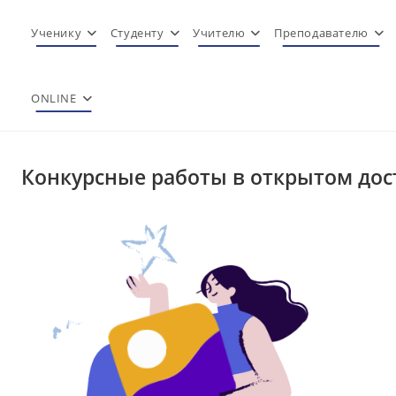
Перейти
к
Ученику
Студенту
Учителю
Преподавателю
содержимому
ONLINE
Конкурсные работы в открытом дос