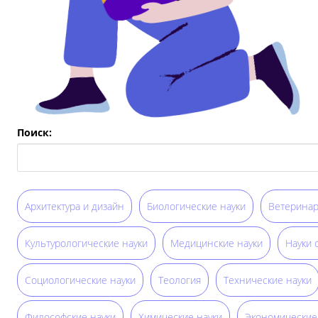
Поиск:
Архитектура и дизайн
Биологические науки
Ветеринар
Культурологические науки
Медицинские науки
Науки 
Социологические науки
Теология
Технические науки
Философские науки
Химические науки
Экономические