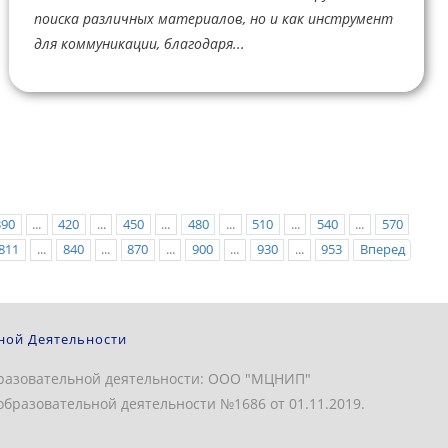
поиска различных материалов, но и как инструмент
для коммуникации, благодаря...
390
...
420
...
450
...
480
...
510
...
540
...
570
811
...
840
...
870
...
900
...
930
...
953
Вперед
ной Деятельности
разовательной деятельности: ООО "МЦНИП"
бразовательной деятельности №1686 от 01.11.2019.